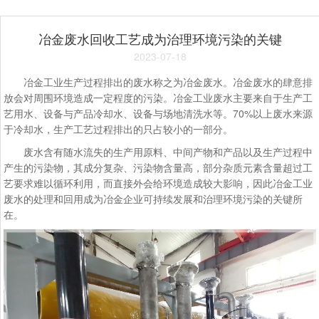
冶金废水回收工艺成为治理环境污染的关键
2023-07-18
冶金工业生产过程排出的废水称之为冶金废水。冶金废水的肆意排
放会对周围环境造成一定程度的污染。冶金工业废水主要来自于生产工
艺用水、设备与产品冷却水、设备与场地清洗水等。70%以上废水来源
于冷却水，生产工艺过程排出的只占较小的一部分。
废水含有随水流失的生产用原料、中间产物和产品以及生产过程中
产生的污染物，其成分复杂、污染物含量高，部分杂质元素含量超过工
艺要求难以循环利用，而直接外会给环境造成较大影响，因此冶金工业
废水的处理和回用成为冶金企业可持续发展和治理环境污染的关键所
在。