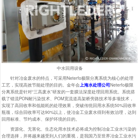
中水回用设备
针对冶金废水的特点，可采用Neterfo极限分离系统为核心的处理
工艺，实现高效节能处理的目的。金年会
上海水处理公司
Neterfo极限
分离系统是针对“三高废水”研发的一套膜法深度处理回用系统。系统搭
载了错流PON耐污染技术、POM宽流道高架桥旁路技术等多项技术，
实现了高回收率和低能耗的处理效果，突破传统回用水系统50%回收率
瓶颈，综合回收率可达90%以上，使冶金工业废水得到有效治理，达到
回用标准、节约成本、保护环境的目的。
资源化、无害化、生态化用水技术必将成为控制冶金工业水污染的
合理选择，并将越来越受到人们的重视，是我国乃至世界冶金工业水污