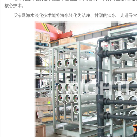
核心技术。
反渗透海水淡化技术能将海水转化为洁净、甘甜的淡水，走进寻常