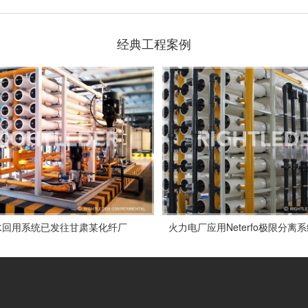
经典工程案例
水回用系统已发往甘肃某化纤厂
火力电厂应用Neterfo极限分离