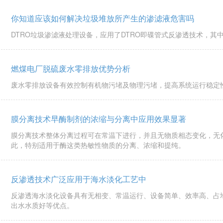
你知道应该如何解决垃圾堆放所产生的渗滤液危害吗
DTRO垃圾渗滤液处理设备，应用了DTRO即碟管式反渗透技术，其
燃煤电厂脱硫废水零排放优势分析
废水零排放设备有效控制有机物污堵及物理污堵，提高系统运行稳定
膜分离技术早酶制剂的浓缩与分离中应用效果显著
膜分离技术整体分离过程可在常温下进行，并且无物质相态变化，无
此，特别适用于酶这类热敏性物质的分离、浓缩和提纯。
反渗透技术广泛应用于海水淡化工艺中
反渗透海水淡化设备具有无相变、常温运行、设备简单、效率高、占
出水水质好等优点。