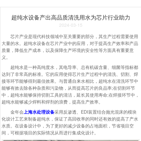
超纯水设备产出高品质清洗用水为芯片行业助力
2024-03-15
芯片产业是现代科技领域中至关重要的部分，其生产过程需要使用
大量的水。超纯水设备在芯片产业中的应用，对于提高生产效率和产品
质量，降低生产成本，以及保障生产环境的安全性等方面具有重要意
义。
超纯水是一种高纯度水，其电导率、总有机碳含量、细菌等指标都
达到了非常高的标准。它的应用使得芯片生产过程中的清洗、切割、焊
接等环节能够得到最佳效果。与普通自来水相比，超纯水在清洗环节中
能够有效去除各种杂质和污染物，从而提高芯片的良品率;在切割环节
中，超纯水能够保持切割工具的清洁，延长其使用寿命;在焊接环节中，
超纯水能够减少焊料和焊剂的浪费，提高生产效率。
金年会
上海水处理设备
采用反渗透、EDI装置结合抛光混床的模块
化设计工艺来制备超纯水，保证了高回收率的同时还有效的提高了产水
水质。在设备设计中，为了更好的减少设备的占地面积，节省项目空
间，可根据项目的实际情况从而进行集成化设计。