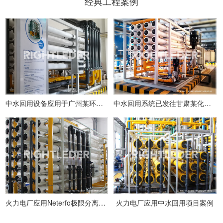
经典工程案例
中水回用设备应用于广州某环氧树脂废水处理
中水回用系统已发往甘肃某化纤厂
火力电厂应用Neterfo极限分离系统项目案例
火力电厂应用中水回用项目案例