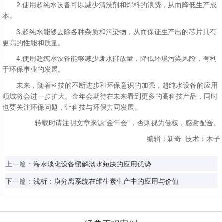
2.使用超纯水设备可以减少清洗剂和焊料的浪费，从而降低生产成
本。
3.超纯水能够去除各种杂质和污染物，从而保证生产出的芯片具有
更高的性能和质量。
4.使用超纯水设备能够减少废水排放量，降低环境污染风险，有利
于环保事业的发展。
未来，随着科技的不断进步和环保意识的加强，超纯水设备的应用
领域将会进一步扩大。金年会期待在未来看到更多的高科技产品，同时
也要关注环保问题，让科技与环保共同发展。
转载时请注明文章来源“金年会”，否则视为侵权，感谢配合。
编辑：新奇 技术：木子
上一篇：
海水淡化设备缓解淡水短缺的应用优势
下一篇：
浅析：膜分离系统在维生素生产中的应用与价值